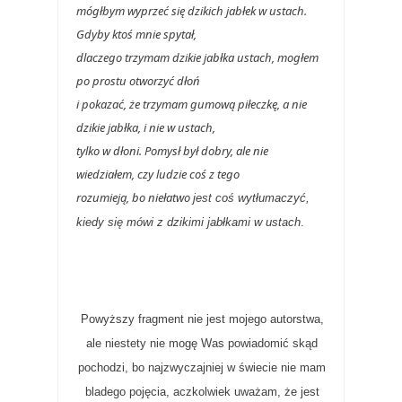
mógłbym wyprzeć się dzikich jabłek w ustach.
Gdyby ktoś mnie spytał,
dlaczego trzymam dzikie jabłka ustach, mogłem
po prostu otworzyć dłoń
i pokazać, że trzymam gumową piłeczkę, a nie
dzikie jabłka, i nie w ustach,
tylko w dłoni. Pomysł był dobry, ale nie
wiedziałem, czy ludzie coś z tego
rozumieją, bo niełatwo
jest coś wytłumaczyć,
kiedy się mówi z dzikimi jabłkami w ustach
.
Powyższy fragment nie jest mojego autorstwa,
ale niestety nie mogę Was powiadomić skąd
pochodzi, bo najzwyczajniej w świecie nie mam
bladego pojęcia, aczkolwiek uważam, że jest