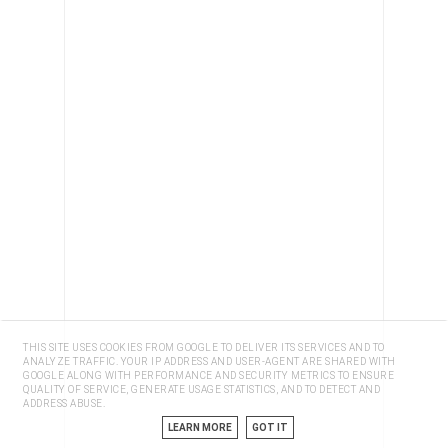
THIS SITE USES COOKIES FROM GOOGLE TO DELIVER ITS SERVICES AND TO
ANALYZE TRAFFIC. YOUR IP ADDRESS AND USER-AGENT ARE SHARED WITH
GOOGLE ALONG WITH PERFORMANCE AND SECURITY METRICS TO ENSURE
QUALITY OF SERVICE, GENERATE USAGE STATISTICS, AND TO DETECT AND
ADDRESS ABUSE.
LEARN MORE
GOT IT