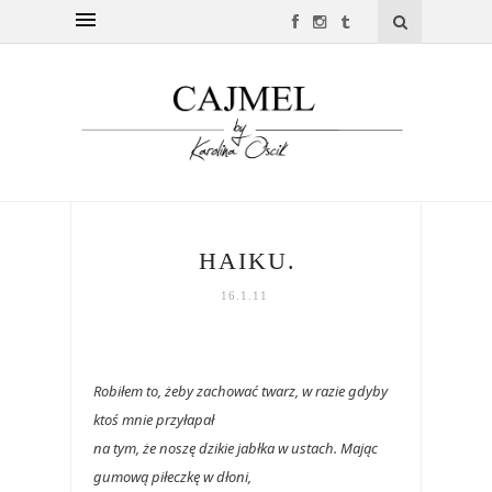
HAIKU.
16.1.11
Robiłem to, żeby zachować twarz, w razie gdyby
ktoś mnie przyłapał
na tym, że noszę dzikie jabłka w ustach. Mając
gumową piłeczkę w dłoni,