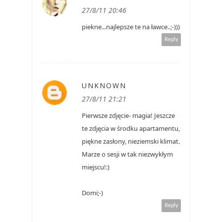
27/8/11 20:46
piekne...najlepsze te na ławce..;-)))
Reply
UNKNOWN
27/8/11 21:21
Pierwsze zdjęcie- magia! Jeszcze
te zdjęcia w środku apartamentu,
piękne zasłony, nieziemski klimat.
Marze o sesji w tak niezwykłym
miejscu!:)
Domi;-)
Reply