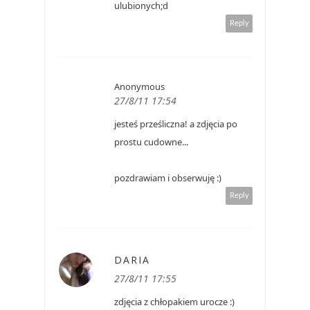
ulubionych;d
Reply
Anonymous
27/8/11 17:54
jesteś prześliczna! a zdjęcia po
prostu cudowne...
pozdrawiam i obserwuję :)
Reply
DARIA
27/8/11 17:55
zdjęcia z chłopakiem urocze :)