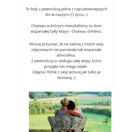
To były z pewnością jedne z najcudowniejszych
dni w naszym (?) życiu. :)
Chateau w którym mieszkaliśmy to dom
wspaniałej
Sally Mayo -
Chateau d'Arlens.
Muszę przyznać, że na żadnej z moich sesji
zdjęciowych nie panowała tak wspaniała
atmosfera.
Z pewnością to zasługa całej ekipy, która
przyjęła nas mega ciepło.
Zdjęcia i filmik z sesji wrzucę jak tylko je
dostanę. :)