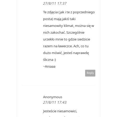
27/8/11 17:37
Te zdjęcia (jak i te z poprzedniego
posta) mają jakiś taki
niesamowity klimat, można się w
nich zakochać. Szczególnie
urzekło mnie to gdzie siedzicie
razem na ławeczce. Ach, co tu
dużo mówić, jesteś naprawdę
śliczna :)
~Aniaaa
Reply
Anonymous
27/8/11 17:43
Jesteście niesamowici,