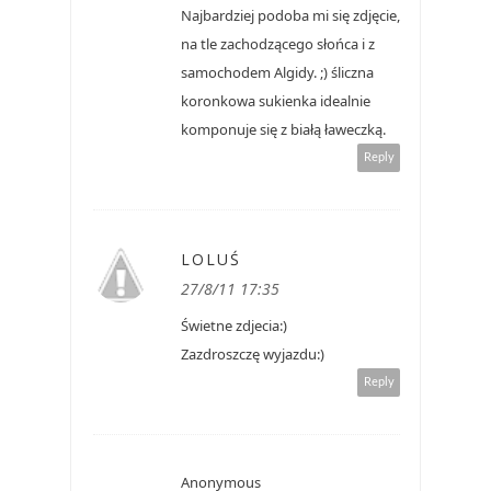
Najbardziej podoba mi się zdjęcie,
na tle zachodzącego słońca i z
samochodem Algidy. ;) śliczna
koronkowa sukienka idealnie
komponuje się z białą ławeczką.
Reply
LOLUŚ
27/8/11 17:35
Świetne zdjecia:)
Zazdroszczę wyjazdu:)
Reply
Anonymous