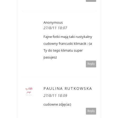
Anonymous
27/8/11 18:07
Fajne fotki mają taki rustykalny
cudowny francuski klimacik :-)a
Ty do tego klimatu super
pasujesz
Reply
PAULINA RUTKOWSKA
27/8/11 18:09
cudowne zdjęcia:)
Reply