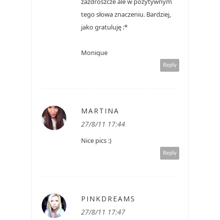
zazdroszcze ale w pozytywnym
tego słowa znaczeniu. Bardziej,
jako gratuluję :*
Monique
Reply
MARTINA
27/8/11 17:44
Nice pics :)
Reply
PINKDREAMS
27/8/11 17:47