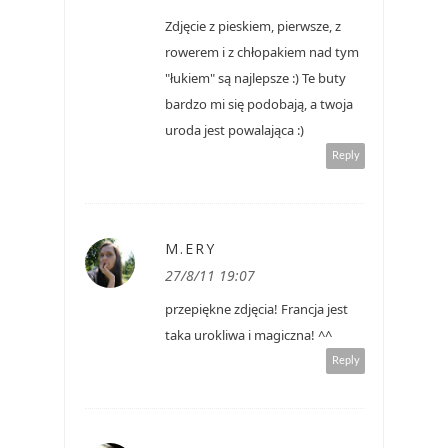
Zdjęcie z pieskiem, pierwsze, z
rowerem i z chłopakiem nad tym
"łukiem" są najlepsze :) Te buty
bardzo mi się podobają, a twoja
uroda jest powalająca :)
Reply
M.ERY
27/8/11 19:07
przepiękne zdjęcia! Francja jest
taka urokliwa i magiczna! ^^
Reply