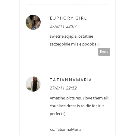
EUPHORY GIRL
27/8/11 22:07
świetne zdjęcia, ostatnie
szczególnie mi się podoba :)
Reply
TATIANNAMARIA
27/8/11 22:52
Amazing pictures, I love them all!
Your lace dress is to die for, it is
perfect :)
xx, TatiannaMaria