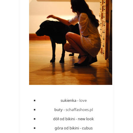
sukienka -
love
buty -
schaffashoes.pl
dół od bikini - new look
góra od bikini - cubus