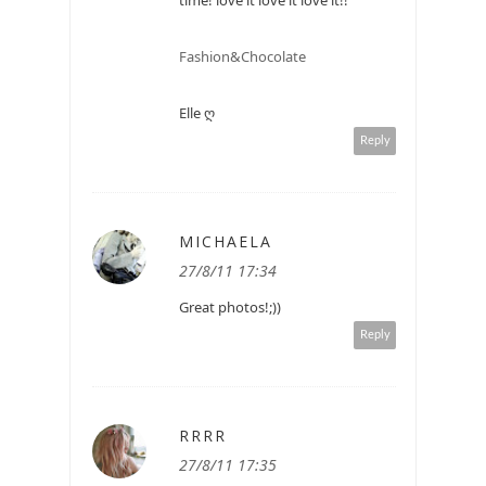
time! love it love it love it!!
Fashion&Chocolate
Elle ღ
Reply
MICHAELA
27/8/11 17:34
Great photos!;))
Reply
RRRR
27/8/11 17:35