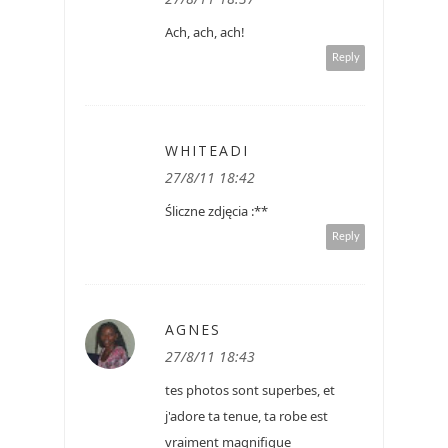
Ach, ach, ach!
Reply
WHITEADI
27/8/11 18:42
Śliczne zdjęcia :**
Reply
AGNES
27/8/11 18:43
tes photos sont superbes, et
j'adore ta tenue, ta robe est
vraiment magnifique