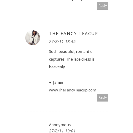
Reply
THE FANCY TEACUP
27/8/11 18:45
Such beautiful, romantic
captures. The lace dress is
heavenly.
♥, Jamie
www.TheFancyTeacup.com
Reply
Anonymous
27/8/11 19:01