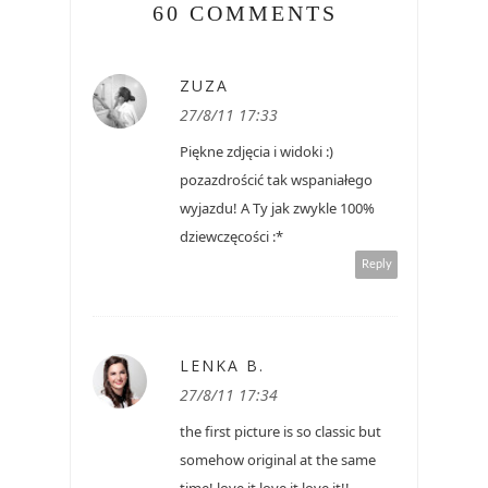
60 COMMENTS
ZUZA
27/8/11 17:33
Piękne zdjęcia i widoki :)
pozazdrościć tak wspaniałego
wyjazdu! A Ty jak zwykle 100%
dziewczęcości :*
Reply
LENKA B.
27/8/11 17:34
the first picture is so classic but
somehow original at the same