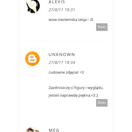
ALEXIS
27/8/11 19:31
wow nieziemska sesja ! :D
Reply
UNKNOWN
27/8/11 19:34
cudowne zdjęcia! <3
Zazdroszczę ci figury i wyglądu.
Jesteś naprawdę piękna.<3 ;)
Reply
MEG