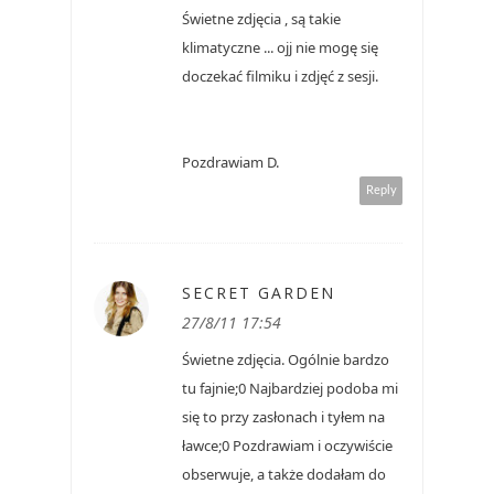
Świetne zdjęcia , są takie
klimatyczne ... ojj nie mogę się
doczekać filmiku i zdjęć z sesji.
Pozdrawiam D.
Reply
SECRET GARDEN
27/8/11 17:54
Świetne zdjęcia. Ogólnie bardzo
tu fajnie;0 Najbardziej podoba mi
się to przy zasłonach i tyłem na
ławce;0 Pozdrawiam i oczywiście
obserwuje, a także dodałam do