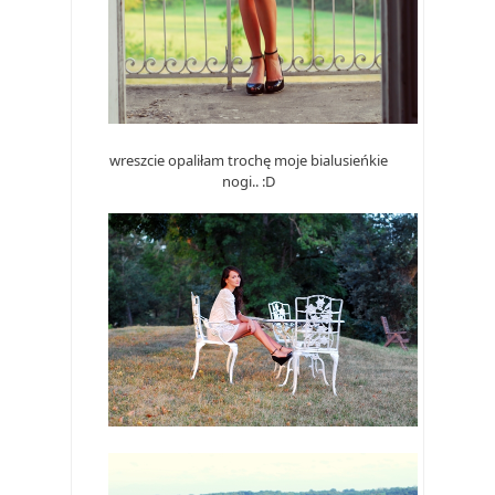
wreszcie opaliłam trochę moje bialusieńkie
nogi.. :D