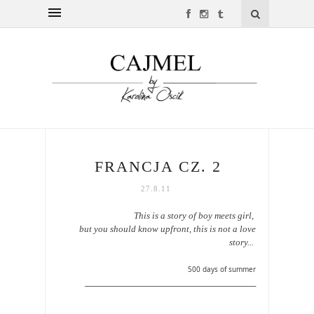
FRANCJA CZ. 2
27.8.11
This is a story of boy meets girl,
but you should know upfront, this is not a love
story...
500 days of summer
_____________________________________________________________