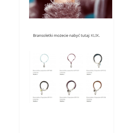
Bransoletki możecie nabyć tutaj: 
KLIK
. 