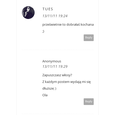
TUES
13/11/11 19:24
prześwietnie to dobrałaś kochana
;)
Reply
Anonymous
13/11/11 19:29
Zapuszczasz włosy?
Z każdym postem wydają mi się
dłuższe; )
Ola
Reply