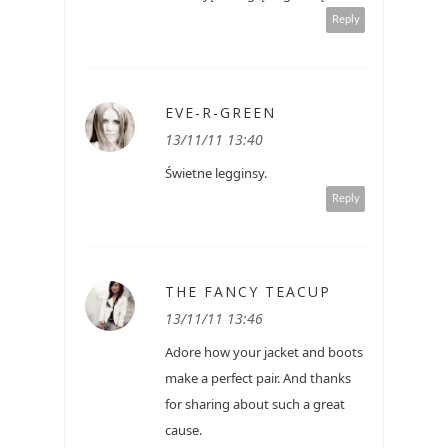
Reply
EVE-R-GREEN
13/11/11 13:40
Świetne legginsy.
Reply
THE FANCY TEACUP
13/11/11 13:46
Adore how your jacket and boots
make a perfect pair. And thanks
for sharing about such a great
cause.