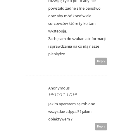
rozwijał, tylko po to aby nie
powstało żadne silne państwo
oraz aby móć krasć wiele
surcowców które tylko tam
występują.
Zachęcam do szukania informacji
i sprawdzania na co idą nasze
pieniądze.
Reply
Anonymous
14/11/11 17:14
Jakim aparatem są robione
wszystkie zdjęcia? I jakim
obiektywem ?
Reply