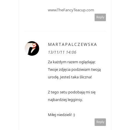
www.TheFancyTeacup.com
Reply
MARTAPALCZEWSKA
13/11/11 14:06
Za każdym razem oglądając
Twoje zdjęcia podziwiam twoją
urodę. Jesteś taka śliczna!
Z tego setu podobają mi się
najbardziej legginsy.
Miłej niedzieli! :)
Reply