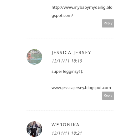
http://www.mybabymydarlig.blo
gspot.com/
Reply
JESSICA JERSEY
13/11/11 18:19
super legginsy! (:
www.jessicajersey.blogspot.com
Reply
WERONIKA
13/11/11 18:21