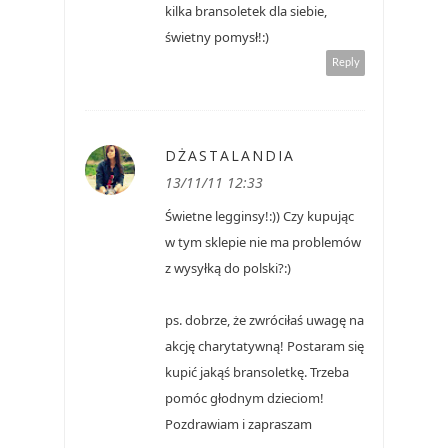
kilka bransoletek dla siebie,
świetny pomysł!:)
Reply
DŻASTALANDIA
13/11/11 12:33
Świetne legginsy!:)) Czy kupując
w tym sklepie nie ma problemów
z wysyłką do polski?:)
ps. dobrze, że zwróciłaś uwagę na
akcję charytatywną! Postaram się
kupić jakąś bransoletkę. Trzeba
pomóc głodnym dzieciom!
Pozdrawiam i zapraszam