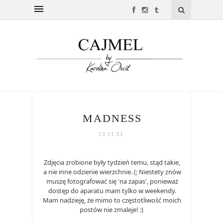
MADNESS
13.11.11
Zdjęcia zrobione były tydzień temu, stąd takie,
a nie inne odzienie wierzchnie. (; Niestety znów
muszę fotografować się 'na zapas', ponieważ
dostęp do aparatu mam tylko w weekendy.
Mam nadzieję, że mimo to częstotliwość moich
postów nie zmaleje! :)