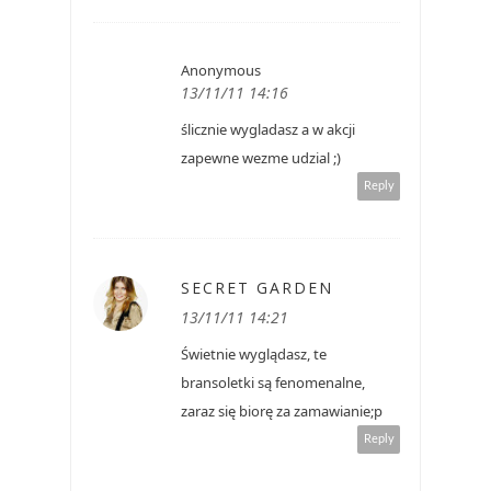
Anonymous
13/11/11 14:16
ślicznie wygladasz a w akcji
zapewne wezme udzial ;)
Reply
SECRET GARDEN
13/11/11 14:21
Świetnie wyglądasz, te
bransoletki są fenomenalne,
zaraz się biorę za zamawianie;p
Reply