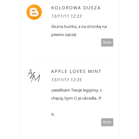
KOLOROWA DUSZA
13/11/11 12:33
śliczna kurtka, a na stronkę na
pewno zajrzę!
Reply
APPLE LOVES MINT
13/11/11 12:35
uwielbiam Twoje legginsy. z
chęcią, bym Ci je ukradła. :P
A.
Reply