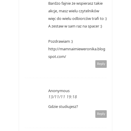
Bardzo fajnie że wspierasz takie
akcje, masz wielu czytelników
więc do wielu odbiorców trafi to :)
A zestaw w sam raz na spacer :)
Pozdrawiam :)
http://mamnaimieweronika.blog
spot.com/
Reply
Anonymous
13/11/11 19:18
Gdzie studiujesz?
Reply