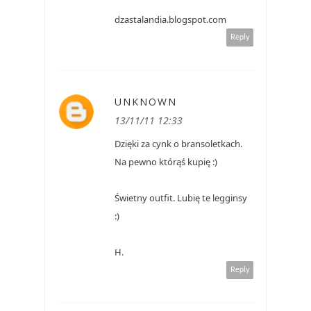
dzastalandia.blogspot.com
Reply
UNKNOWN
13/11/11 12:33
Dzięki za cynk o bransoletkach.
Na pewno którąś kupię :)
Świetny outfit. Lubię te legginsy
:)
H.
Reply