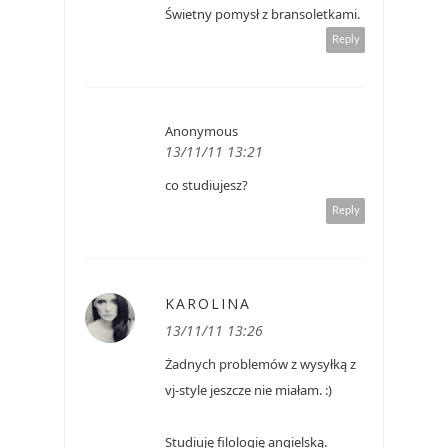
Świetny pomysł z bransoletkami.
Reply
Anonymous
13/11/11 13:21
co studiujesz?
Reply
KAROLINA
13/11/11 13:26
Żadnych problemów z wysyłką z
vj-style jeszcze nie miałam. :)
Studiuję filologię angielską.