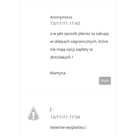
Anonymous
13/11/11 17:43
a w jaki sposób płacisz za zakupy
w sklepach zagranicznych, które
nie mają opcji zapłaty w
złotówkach ?
Martyna
Reply
J.
13/11/11 17:54
świetnie wygladasz !