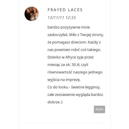
FRAYED LACES
13/11/11 12:33
bardzo pozytywnie mnie
zaskoczyłaś. Miło z Twojej strony,
że pomagasz dzieciom. Każdy z
nas powinien robić coś takiego.
Dziecko w Afryce żyje przez
miesiąc za ok. 50 zł, czyli
równowartość naszego jednego
wyjścia na imprezę.
Co do looku - świetne legginsy,
całe zestawienie wygląda bardzo
dobrze :)
Reply