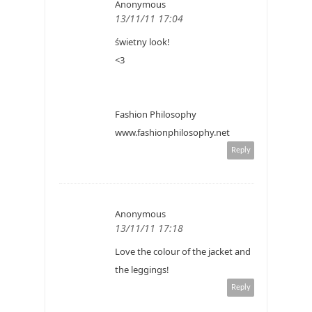
Anonymous
13/11/11 17:04
świetny look!
<3
Fashion Philosophy
www.fashionphilosophy.net
Reply
Anonymous
13/11/11 17:18
Love the colour of the jacket and
the leggings!
Reply