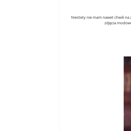
Niestety nie mam nawet chwili na z
zdjęcia modowe,