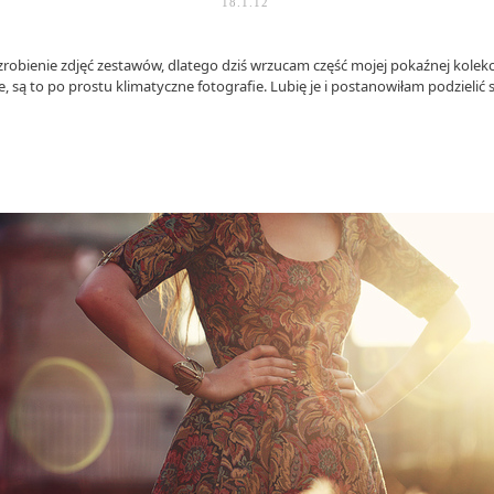
18.1.12
robienie zdjęć zestawów, dlatego dziś wrzucam część mojej pokaźnej kolekcj
 są to po prostu klimatyczne fotografie. Lubię je i postanowiłam podzielić s