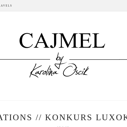
RAVELS
ATIONS // KONKURS LUX