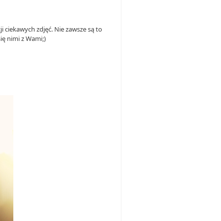
i ciekawych zdjęć. Nie zawsze są to
ię nimi z Wami;)