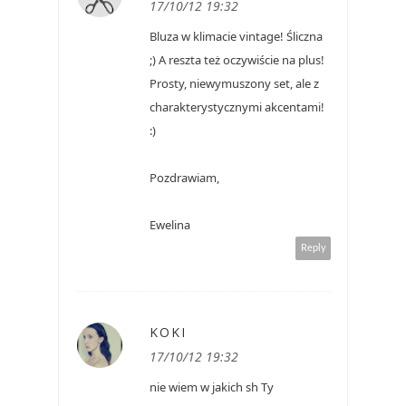
17/10/12 19:32
Bluza w klimacie vintage! Śliczna
;) A reszta też oczywiście na plus!
Prosty, niewymuszony set, ale z
charakterystycznymi akcentami!
:)
Pozdrawiam,
Ewelina
Reply
KOKI
17/10/12 19:32
nie wiem w jakich sh Ty