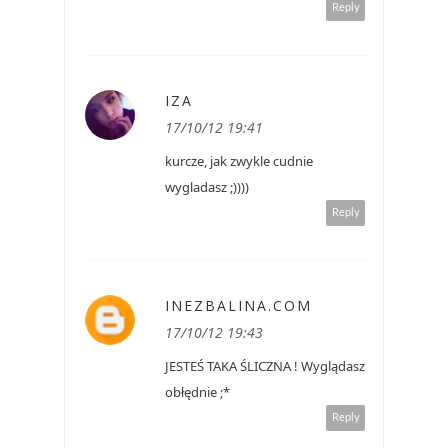
Reply
IZA
17/10/12 19:41
kurcze, jak zwykle cudnie
wygladasz ;))))
Reply
INEZBALINA.COM
17/10/12 19:43
JESTEŚ TAKA ŚLICZNA ! Wyglądasz
obłędnie ;*
Reply