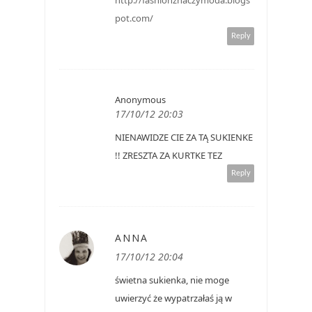
http://fashionznaczymoda.blogs
pot.com/
Reply
Anonymous
17/10/12 20:03
NIENAWIDZE CIE ZA TĄ SUKIENKE
!! ZRESZTA ZA KURTKE TEZ
Reply
ANNA
17/10/12 20:04
świetna sukienka, nie moge
uwierzyć że wypatrzałaś ją w