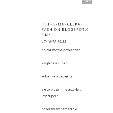
Reply
HTTP://MARCELKA-
FASHION.BLOGSPOT.C
OM/
17/10/12 19:33
no cóż można powiedzieć...
wyglądasz super !!
sukienka przepiękna!
ale to bluza mnie urzekła...
jest super !
pozdrawiam serdecznie