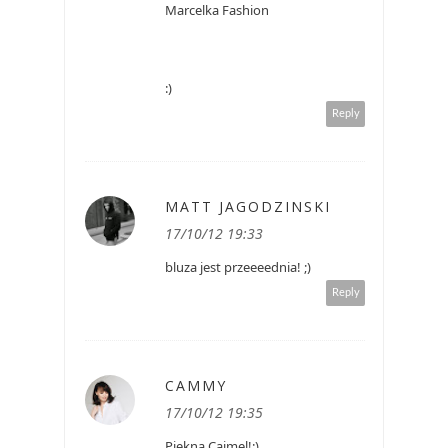
Marcelka Fashion
:)
Reply
MATT JAGODZINSKI
17/10/12 19:33
bluza jest przeeeednia! ;)
Reply
CAMMY
17/10/12 19:35
Piekna Cajmel!:)