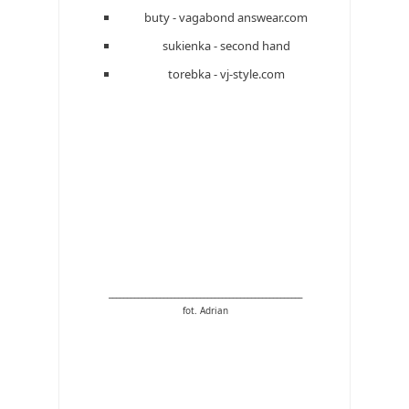
buty - vagabond answear.com
sukienka - second hand
torebka - vj-style.com
_____________________________________________________
fot. Adrian