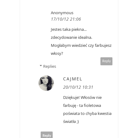
Anonymous
17/10/12 21:06
Jestes taka piekna...
zdecydowanie idealna.
Mogłabym wiedzieć czy farbujesz
włosy?
Reply
Replies
CAJMEL
20/10/12 10:31
Dziękuje! Włosów nie
farbuję - ta fioletowa
poświata to chyba kwestia
światła ;)
Reply