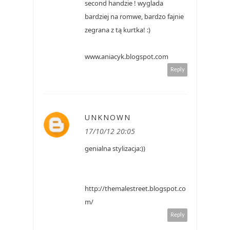
second handzie ! wyglada
bardziej na romwe, bardzo fajnie
zegrana z tą kurtka! :)
www.aniacyk.blogspot.com
Reply
UNKNOWN
17/10/12 20:05
genialna stylizacja:))
http://themalestreet.blogspot.co
m/
Reply