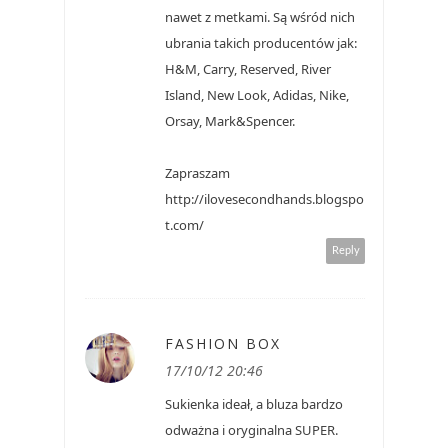
nawet z metkami. Są wśród nich
ubrania takich producentów jak:
H&M, Carry, Reserved, River
Island, New Look, Adidas, Nike,
Orsay, Mark&Spencer.
Zapraszam
http://ilovesecondhands.blogspo
t.com/
Reply
FASHION BOX
17/10/12 20:46
Sukienka ideał, a bluza bardzo
odważna i oryginalna SUPER.