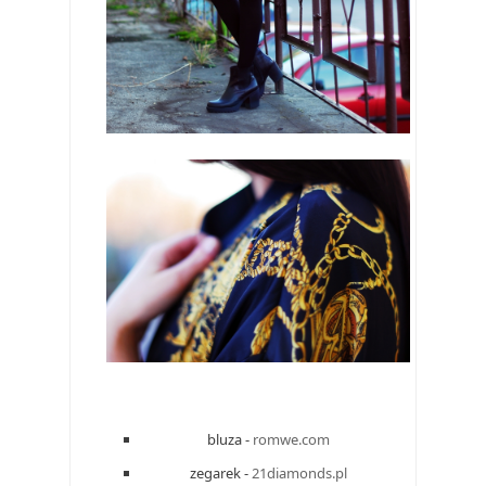
bluza -
romwe.com
zegarek -
21diamonds.pl