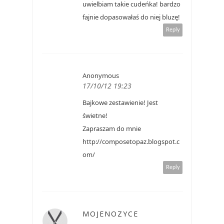
uwielbiam takie cudeńka! bardzo
fajnie dopasowałaś do niej bluzę!
Reply
Anonymous
17/10/12 19:23
Bajkowe zestawienie! Jest
świetne!
Zapraszam do mnie
http://composetopaz.blogspot.c
om/
Reply
MOJENOZYCE