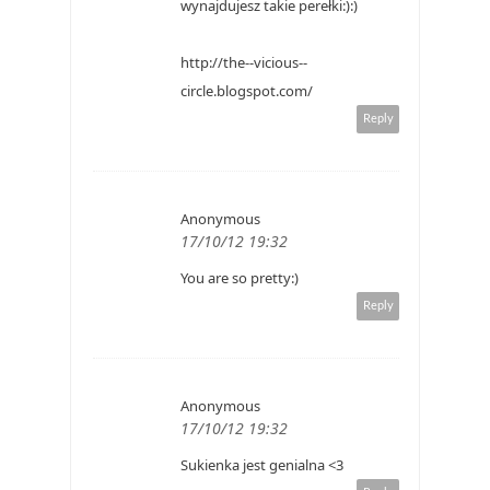
wynajdujesz takie perełki:):)
http://the--vicious--
circle.blogspot.com/
Reply
Anonymous
17/10/12 19:32
You are so pretty:)
Reply
Anonymous
17/10/12 19:32
Sukienka jest genialna <3