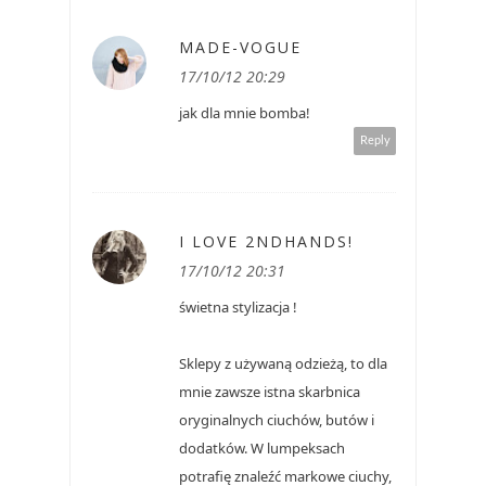
MADE-VOGUE
17/10/12 20:29
jak dla mnie bomba!
Reply
I LOVE 2NDHANDS!
17/10/12 20:31
świetna stylizacja !
Sklepy z używaną odzieżą, to dla
mnie zawsze istna skarbnica
oryginalnych ciuchów, butów i
dodatków. W lumpeksach
potrafię znaleźć markowe ciuchy,