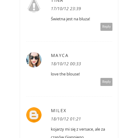
TINA
17/10/12 23:39
Świetna jest na bluza!
Reply
MAYCA
18/10/12 00:33
love the blouse!
Reply
MILEX
18/10/12 01:21
kojarzy mi się z versace, ale za
czasów Gianniego