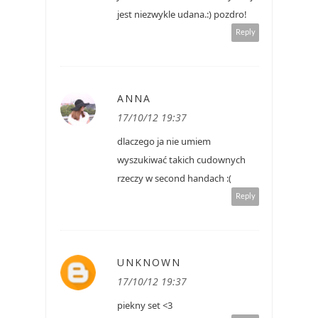
jest niezwykle udana.:) pozdro!
Reply
ANNA
17/10/12 19:37
dlaczego ja nie umiem
wyszukiwać takich cudownych
rzeczy w second handach :(
Reply
UNKNOWN
17/10/12 19:37
piekny set <3