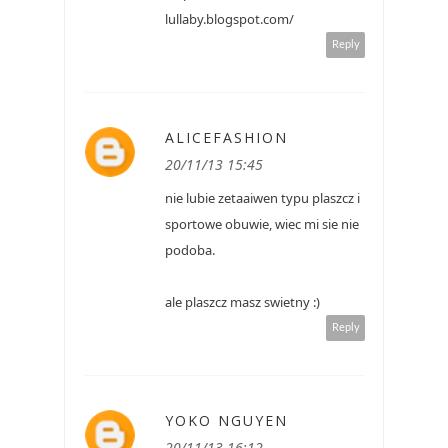
lullaby.blogspot.com/
Reply
ALICEFASHION
20/11/13 15:45
nie lubie zetaaiwen typu plaszcz i
sportowe obuwie, wiec mi sie nie
podoba.
ale plaszcz masz swietny :)
Reply
YOKO NGUYEN
20/11/13 16:12