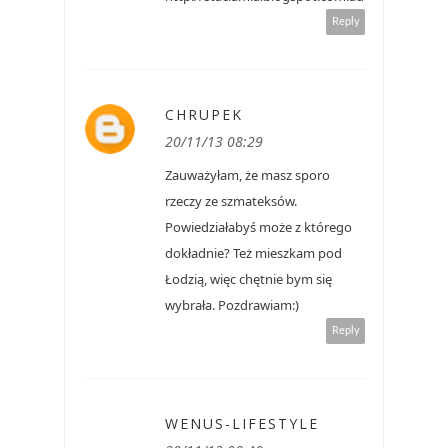
Reply
CHRUPEK
20/11/13 08:29
Zauważyłam, że masz sporo
rzeczy ze szmateksów.
Powiedziałabyś może z którego
dokładnie? Też mieszkam pod
Łodzią, więc chętnie bym się
wybrała. Pozdrawiam:)
Reply
WENUS-LIFESTYLE