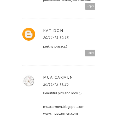
Reply
KAT DON
20/11/13 10:18
piękny płaszcz;)
Reply
MUA CARMEN
20/11/13 11:25
Beautiful pics and look ; )
muacarmen.blogspot.com
www.muacarmen.com