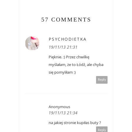
57 COMMENTS
PSYCHODIETKA
19/11/13 21:31
Pięknie. :) Przez chwilkę
myślałam, że to Łódź, ale chyba
się pomyliłam :)
Reply
Anonymous
19/11/13 21:34
na jakiej stronie kupiłas buty ?
Reply