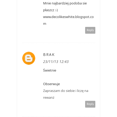
Mnie najbardziej podoba sie
płaszcz :-)
www.decolikeswhite.blogspot.co
m
Reply
BRAK
23/11/13 12:43
Świetnie
Obserwuje
Zapraszam do siebie i liczę na
rewanż
Reply