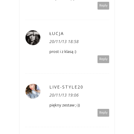
Reply
ŁUCJA
20/11/13 18:58
prost i z klasą :)
Reply
LIVE-STYLE20
20/11/13 19:06
piękny zestaw ;-))
Reply