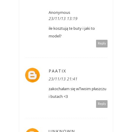
Anonymous
23/11/13 13:19
ile kosztują te buty i jaki to
model?
Reply
PAATIX
23/11/13 21:41
zakochałam się wTwoim płaszczu
i butach <3
Reply
UNKNOWN