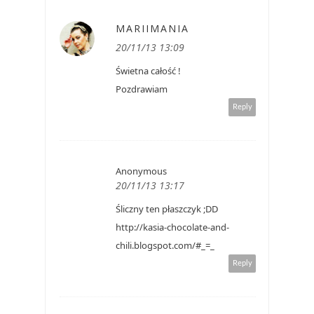
MARIIMANIA
20/11/13 13:09
Świetna całość !
Pozdrawiam
Reply
Anonymous
20/11/13 13:17
Śliczny ten płaszczyk ;DD
http://kasia-chocolate-and-
chili.blogspot.com/#_=_
Reply