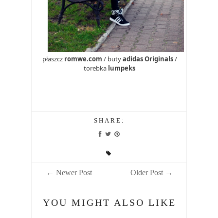
płaszcz
romwe.com
/ buty
adidas Originals
/
torebka
lumpeks
SHARE:
← Newer Post
Older Post →
YOU MIGHT ALSO LIKE