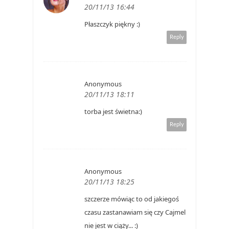
20/11/13 16:44
Płaszczyk piękny :)
Reply
Anonymous
20/11/13 18:11
torba jest świetna:)
Reply
Anonymous
20/11/13 18:25
szczerze mówiąc to od jakiegoś
czasu zastanawiam się czy Cajmel
nie jest w ciąży... :)