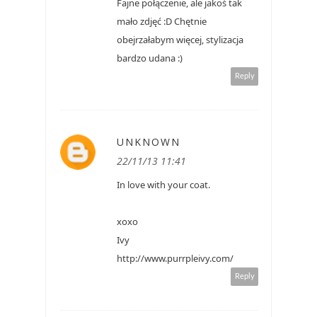
Fajne połączenie, ale jakoś tak
mało zdjęć :D Chętnie
obejrzałabym więcej, stylizacja
bardzo udana :)
Reply
UNKNOWN
22/11/13 11:41
In love with your coat.
xoxo
Ivy
http://www.purrpleivy.com/
Reply