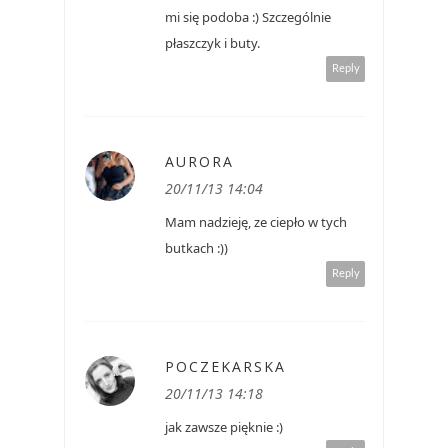
mi się podoba :) Szczególnie
płaszczyk i buty.
Reply
AURORA
20/11/13 14:04
Mam nadzieję, ze ciepło w tych
butkach :))
Reply
POCZEKARSKA
20/11/13 14:18
jak zawsze pięknie :)