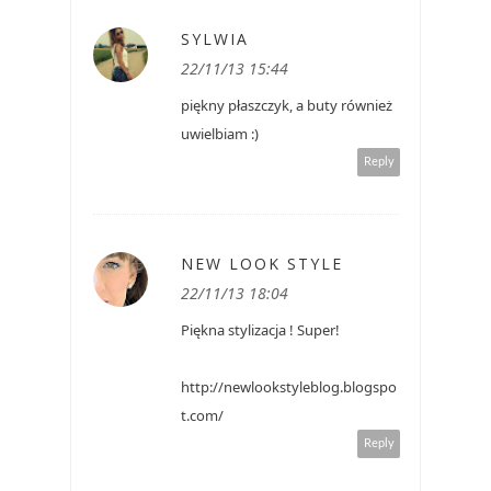
SYLWIA
22/11/13 15:44
piękny płaszczyk, a buty również
uwielbiam :)
Reply
NEW LOOK STYLE
22/11/13 18:04
Piękna stylizacja ! Super!
http://newlookstyleblog.blogspo
t.com/
Reply