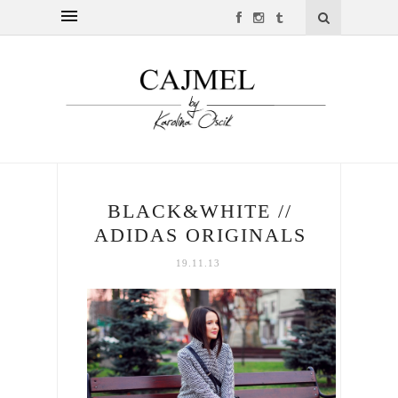
BLACK&WHITE //
ADIDAS ORIGINALS
19.11.13