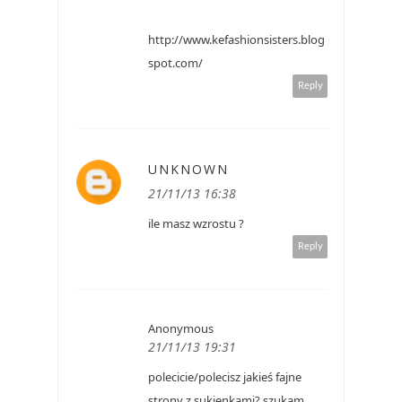
http://www.kefashionsisters.blog
spot.com/
Reply
UNKNOWN
21/11/13 16:38
ile masz wzrostu ?
Reply
Anonymous
21/11/13 19:31
polecicie/polecisz jakieś fajne
strony z sukienkami? szukam