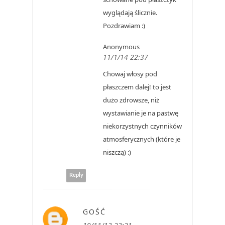
wyglądają ślicznie.
Pozdrawiam :)
Anonymous
11/1/14 22:37
Chowaj włosy pod
płaszczem dalej! to jest
dużo zdrowsze, niż
wystawianie je na pastwę
niekorzystnych czynników
atmosferycznych (które je
niszczą) :)
Reply
GOŚĆ