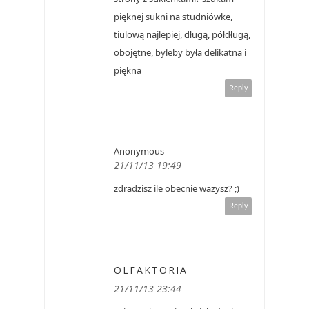
pięknej sukni na studniówke,
tiulową najlepiej, długą, półdługą,
obojętne, byleby była delikatna i
piękna
Reply
Anonymous
21/11/13 19:49
zdradzisz ile obecnie wazysz? ;)
Reply
OLFAKTORIA
21/11/13 23:44