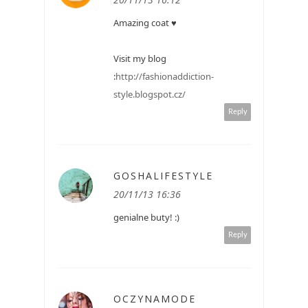
Amazing coat ♥
Visit my blog
:
http://fashionaddiction-
style.blogspot.cz/
Reply
GOSHALIFESTYLE
20/11/13 16:36
genialne buty! :)
Reply
OCZYNAMODE