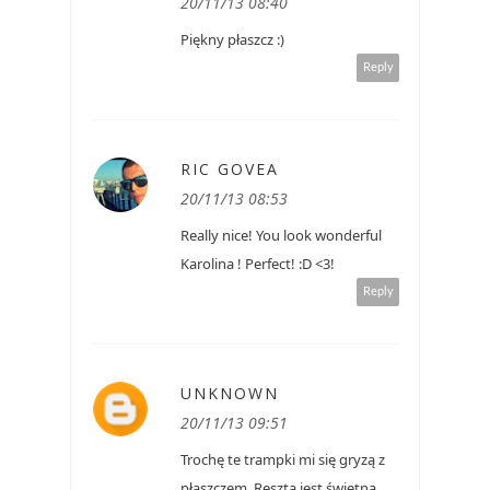
20/11/13 08:40
Piękny płaszcz :)
Reply
RIC GOVEA
20/11/13 08:53
Really nice! You look wonderful
Karolina ! Perfect! :D <3!
Reply
UNKNOWN
20/11/13 09:51
Trochę te trampki mi się gryzą z
płaszczem. Reszta jest świetna.