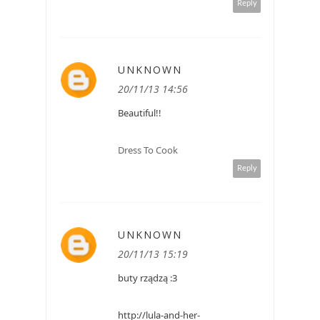
Reply
UNKNOWN
20/11/13 14:56
Beautiful!!
Dress To Cook
Reply
UNKNOWN
20/11/13 15:19
buty rządzą :3
http://lula-and-her-