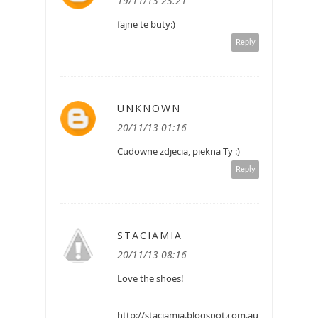
19/11/13 23:21
fajne te buty:)
Reply
UNKNOWN
20/11/13 01:16
Cudowne zdjecia, piekna Ty :)
Reply
STACIAMIA
20/11/13 08:16
Love the shoes!
http://staciamia.blogspot.com.au