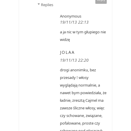
Replies
Anonymous
19/11/13 22:13
a ja nic w tym głupiego nie
widzę
JOLAA
19/11/13 22:20
drogi anonimku, bez
przesady ! włosy
wyglądają normalnie, a
nawet bym powiedziała, że
ładnie, zresztą Cajmel ma
zawsze śliczne włosy, więc
czy schowane, związane,
pofalowane, proste czy
schowane pod płaszczyk