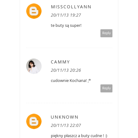
MISSCOLLYANN
20/11/13 19:27
te buty są super!
Reply
CAMMY
20/11/13 20:26
cudownie Kochana! ;*
Reply
UNKNOWN
20/11/13 22:07
piękny płaszcz a buty cudne ! :)