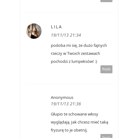
LILA
19/11/13 21:34
podoba mi się, że dużo fajnych
rzeczy w Twoich zestawach
pochodzi z lumpeksów! :)
Reply
Anonymous
19/11/13 21:36
Głupio te schowane włosy
wyglądają. Jak chcesz mieć taką
fryzurę to je obetnij.
Reply