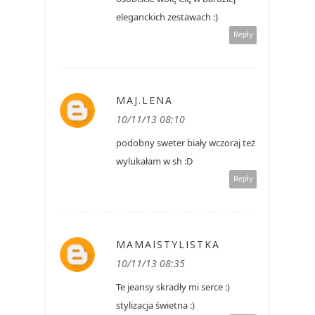
eleganckich zestawach :)
Reply
MAJ.LENA
10/11/13 08:10
podobny sweter biały wczoraj też
wylukałam w sh :D
Reply
MAMAISTYLISTKA
10/11/13 08:35
Te jeansy skradły mi serce :)
stylizacja świetna :)