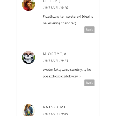
LITTLE J
10/11/13 18:10
Prześliczny ten sweterek! Idealny
na jesienną chandrę :)
Reply
M.ORTYCJA
10/11/13 19:13
sweter faktycznie świetny, tylko
pozazdrościć zdobyczy ;)
Reply
KATSUUMI
10/11/13 19:49