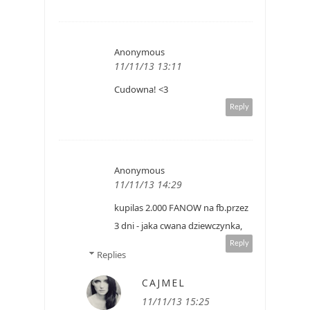
Anonymous
11/11/13 13:11
Cudowna! <3
Reply
Anonymous
11/11/13 14:29
kupilas 2.000 FANOW na fb.przez
3 dni - jaka cwana dziewczynka,
Reply
Replies
CAJMEL
11/11/13 15:25