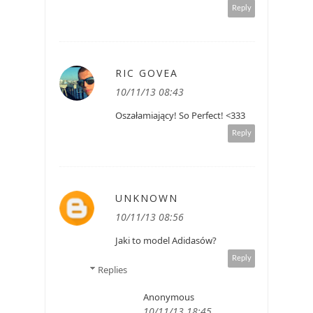
Reply
RIC GOVEA
10/11/13 08:43
Oszałamiający! So Perfect! <333
Reply
UNKNOWN
10/11/13 08:56
Jaki to model Adidasów?
Reply
Replies
Anonymous
10/11/13 18:45