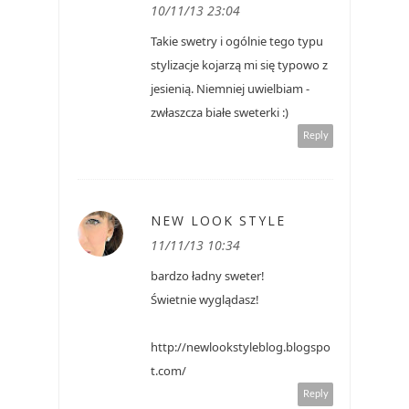
10/11/13 23:04
Takie swetry i ogólnie tego typu
stylizacje kojarzą mi się typowo z
jesienią. Niemniej uwielbiam -
zwłaszcza białe sweterki :)
Reply
NEW LOOK STYLE
11/11/13 10:34
bardzo ładny sweter!
Świetnie wyglądasz!
http://newlookstyleblog.blogspo
t.com/
Reply