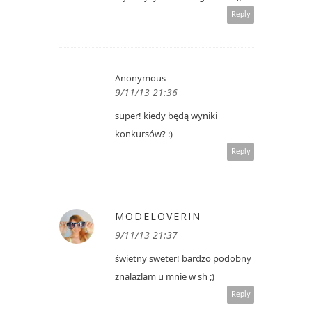
Reply
Anonymous
9/11/13 21:36
super! kiedy będą wyniki
konkursów? :)
Reply
MODELOVERIN
9/11/13 21:37
świetny sweter! bardzo podobny
znalazlam u mnie w sh ;)
Reply