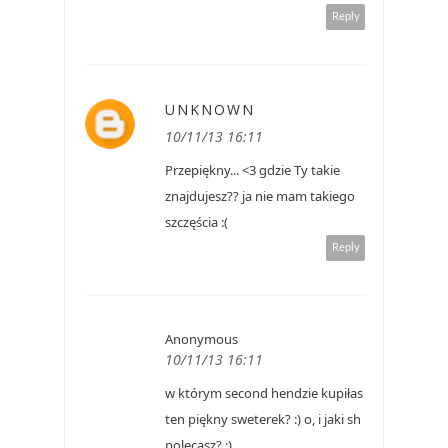
Reply
UNKNOWN
10/11/13 16:11
Przepiękny... <3 gdzie Ty takie
znajdujesz?? ja nie mam takiego
szczęścia :(
Reply
Anonymous
10/11/13 16:11
w którym second hendzie kupiłas
ten piękny sweterek? :) o, i jaki sh
polecasz? :)