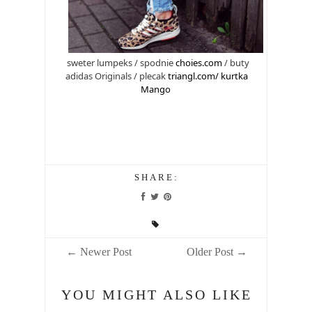
sweter lumpeks / spodnie
choies.com
/ buty
adidas Originals / plecak
triangl.com
/
kurtka
Mango
SHARE:
← Newer Post
Older Post →
YOU MIGHT ALSO LIKE