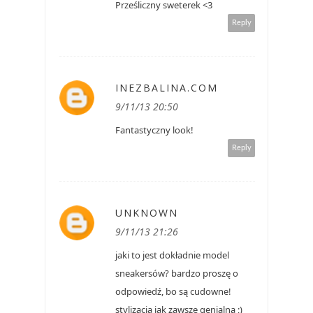
Prześliczny sweterek <3
Reply
INEZBALINA.COM
9/11/13 20:50
Fantastyczny look!
Reply
UNKNOWN
9/11/13 21:26
jaki to jest dokładnie model
sneakersów? bardzo proszę o
odpowiedź, bo są cudowne!
stylizacja jak zawsze genialna ;)