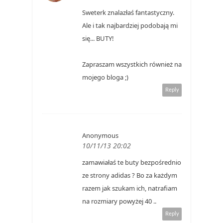
Sweterk znalazłaś fantastyczny.
Ale i tak najbardziej podobają mi
się... BUTY!
Zapraszam wszystkich również na
mojego bloga ;)
Reply
Anonymous
10/11/13 20:02
zamawiałaś te buty bezpośrednio
ze strony adidas ? Bo za każdym
razem jak szukam ich, natrafiam
na rozmiary powyżej 40 ..
Reply