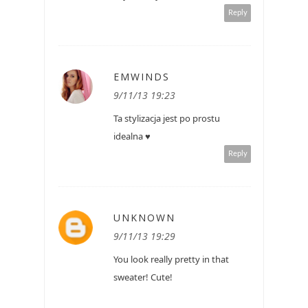
Reply
EMWINDS
9/11/13 19:23
Ta stylizacja jest po prostu
idealna ♥
Reply
UNKNOWN
9/11/13 19:29
You look really pretty in that
sweater! Cute!