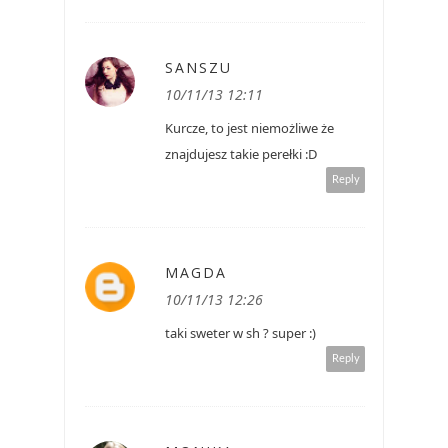
SANSZU
10/11/13 12:11
Kurcze, to jest niemożliwe że
znajdujesz takie perełki :D
Reply
MAGDA
10/11/13 12:26
taki sweter w sh ? super :)
Reply