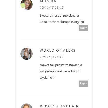
MONIKA
10/11/13 13:45
Sweterek jest przepiękny! :)
Za to kocham "lumpeksiory" ;))
Reply
WORLD OF ALEKS
10/11/13 14:13
Nawet tak proste zestawienia
wyglądaja świetnie w Twoim
wydaniu :)
Reply
REPAIRBLONDHAIR