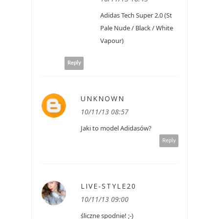
Adidas Tech Super 2.0 (St
Pale Nude / Black / White
Vapour)
Reply
UNKNOWN
10/11/13 08:57
Jaki to model Adidasów?
Reply
LIVE-STYLE20
10/11/13 09:00
śliczne spodnie! ;-)