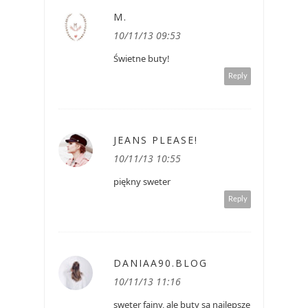
M.
10/11/13 09:53
Świetne buty!
Reply
JEANS PLEASE!
10/11/13 10:55
piękny sweter
Reply
DANIAA90.BLOG
10/11/13 11:16
sweter fajny, ale buty są najlepsze