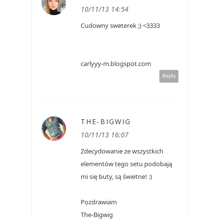
10/11/13 14:54
Cudowny sweterek ;) <3333
carlyyy-m.blogspot.com
Reply
THE-BIGWIG
10/11/13 16:07
Zdecydowanie ze wszystkich
elementów tego setu podobają
mi się buty, są świetne! :)
Pozdrawiam
The-Bigwig