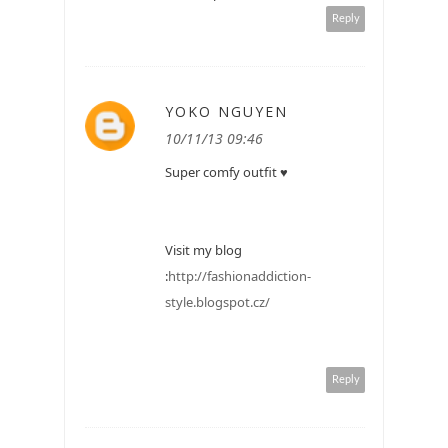
Reply
YOKO NGUYEN
10/11/13 09:46
Super comfy outfit ♥
Visit my blog
:
http://fashionaddiction-
style.blogspot.cz/
Reply