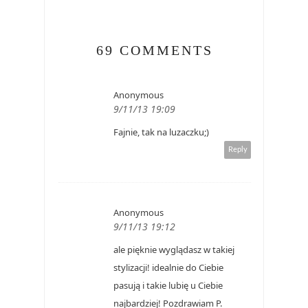
69 COMMENTS
Anonymous
9/11/13 19:09
Fajnie, tak na luzaczku;)
Reply
Anonymous
9/11/13 19:12
ale pięknie wyglądasz w takiej
stylizacji! idealnie do Ciebie
pasują i takie lubię u Ciebie
najbardziej! Pozdrawiam P.