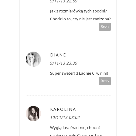
9/11/13 22:59
Jak z rozmiarówką tych spodni?
Chodzi o to, czy nie jest zaniżona?
Reply
DIANE
9/11/13 23:39
Super sweter! :) Ładnie Ci w nim!
Reply
KAROLINA
10/11/13 08:02
Wyglądasz świetnie, chociaż
osobiście wolę Cię w bardziej