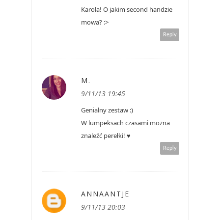
Karola! O jakim second handzie
mowa? :>
Reply
M.
9/11/13 19:45
Genialny zestaw :)
W lumpeksach czasami można
znaleźć perełki! ♥
Reply
ANNAANTJE
9/11/13 20:03