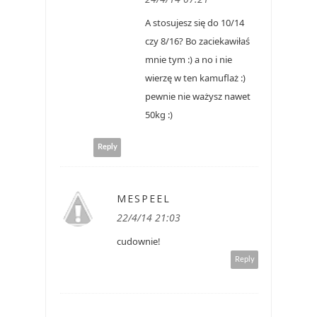
A stosujesz się do 10/14
czy 8/16? Bo zaciekawiłaś
mnie tym :) a no i nie
wierzę w ten kamuflaż :)
pewnie nie ważysz nawet
50kg :)
Reply
MESPEEL
22/4/14 21:03
cudownie!
Reply