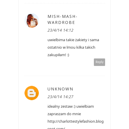
MISH-MASH-
WARDROBE
23/4/14 14:12
uwielbima takie żakiety i sama
ostatnio w lmou kilka takich
zakupiłam! :)
Reply
UNKNOWN
23/4/14 14:27
idealny zestaw :) uwielbiam
zapraszam do mnie
http://charlottestylefashion.blog
spot.com/