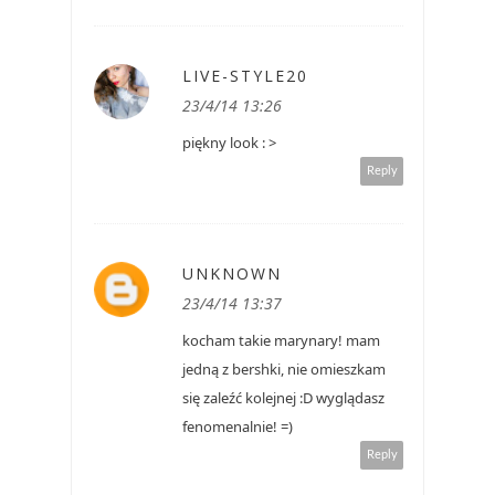
LIVE-STYLE20
23/4/14 13:26
piękny look : >
Reply
UNKNOWN
23/4/14 13:37
kocham takie marynary! mam
jedną z bershki, nie omieszkam
się zaleźć kolejnej :D wyglądasz
fenomenalnie! =)
Reply