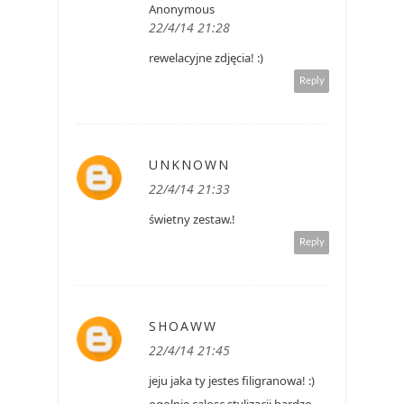
Anonymous
22/4/14 21:28
rewelacyjne zdjęcia! :)
Reply
UNKNOWN
22/4/14 21:33
świetny zestaw.!
Reply
SHOAWW
22/4/14 21:45
jeju jaka ty jestes filigranowa! :)
ogolnie calosc stylizacji bardzo