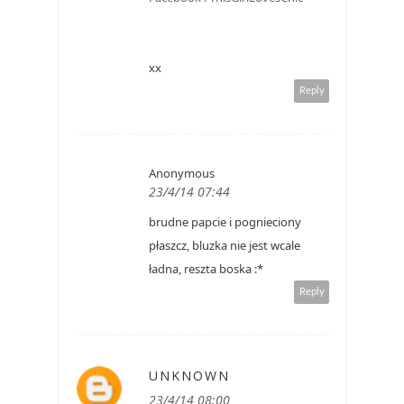
xx
Reply
Anonymous
23/4/14 07:44
brudne papcie i pognieciony
płaszcz, bluzka nie jest wcale
ładna, reszta boska :*
Reply
UNKNOWN
23/4/14 08:00