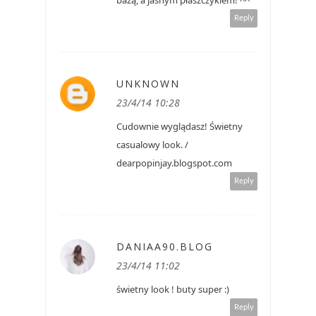
Reply
UNKNOWN
23/4/14 10:28
Cudownie wyglądasz! Świetny
casualowy look. /
dearpopinjay.blogspot.com
Reply
DANIAA90.BLOG
23/4/14 11:02
świetny look ! buty super :)
Reply