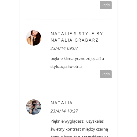
Reply
NATALIE'S STYLE BY
NATALIA GRABARZ
23/4/14 09:07
piękne klimatyczne zdjęcia!! a
stylizacja świetna
Reply
NATALIA
23/4/14 10:27
Pięknie wyglądasz i uzyskałaś
świetny kontrast między czarną
bazą, a jasnym płaszczykiem! ^^