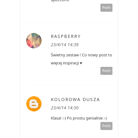
Reply
RASPBERRY
23/4/14 14:39
Świetny zestaw ! Co nowy post to
więcej inspiracji ♥
Reply
KOLOROWA DUSZA
23/4/14 14:50
Klasa! :-) Po prostu genialnie :-)
Reply