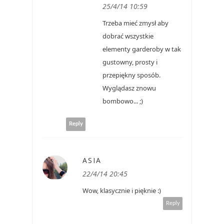
25/4/14 10:59
Trzeba mieć zmysł aby
dobrać wszystkie
elementy garderoby w tak
gustowny, prosty i
przepiękny sposób.
Wyglądasz znowu
bombowo... ;)
Reply
ASIA
22/4/14 20:45
Wow, klasycznie i pięknie :)
Reply