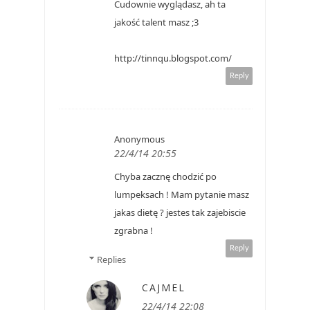
Cudownie wyglądasz, ah ta
jakość talent masz ;3
http://tinnqu.blogspot.com/
Reply
Anonymous
22/4/14 20:55
Chyba zacznę chodzić po
lumpeksach ! Mam pytanie masz
jakas dietę ? jestes tak zajebiscie
zgrabna !
Reply
Replies
CAJMEL
22/4/14 22:08