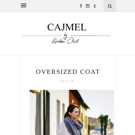
OVERSIZED COAT
22.4.14