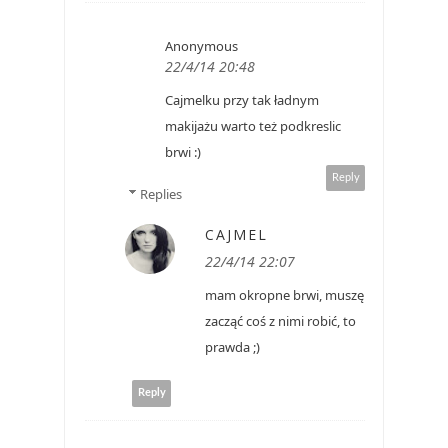
Anonymous
22/4/14 20:48
Cajmelku przy tak ładnym
makijażu warto też podkreslic
brwi :)
Reply
Replies
CAJMEL
22/4/14 22:07
mam okropne brwi, muszę
zacząć coś z nimi robić, to
prawda ;)
Reply