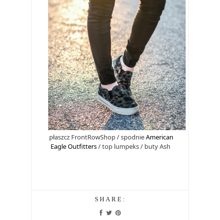
płaszcz FrontRowShop / spodnie
American
Eagle Outfitters
/ top lumpeks / buty Ash
SHARE: