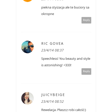
piekna styizacja ale te buciory sa
okropne
Reply
RIC GOVEA
23/4/14 08:37
Speechless! You beauty and style
is astonishing! <333!
Reply
JUICYBEIGE
23/4/14 08:52
Rewelacja. Płaszcz robi całość:)