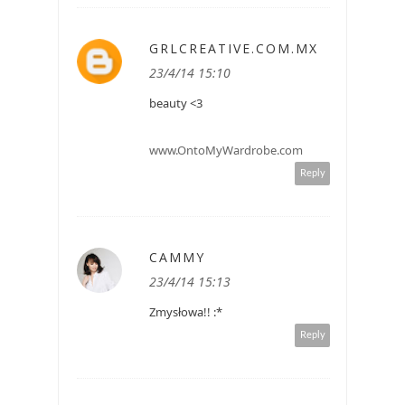
GRLCREATIVE.COM.MX
23/4/14 15:10
beauty <3
www.OntoMyWardrobe.com
Reply
CAMMY
23/4/14 15:13
Zmysłowa!! :*
Reply