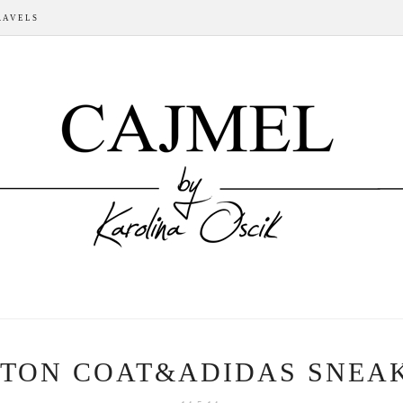
RAVELS
TON COAT&ADIDAS SNEA