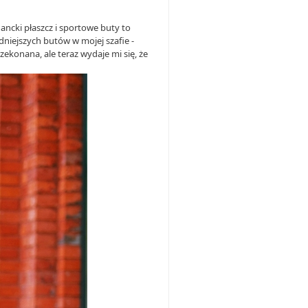
ancki płaszcz i sportowe buty to
niejszych butów w mojej szafie -
ekonana, ale teraz wydaje mi się, że