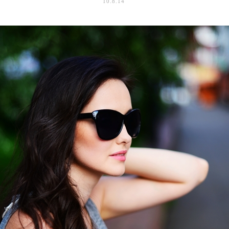
10.8.14