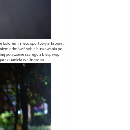
nie kolorem i nieco sportowym krojem.
 umiem odmówić sobie buszowania po
ię połączenie szarego z bielą, więc
egarek Daniela Wellingtona.