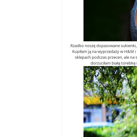
Rzadko noszę dopasowane sukienki, b
Kupiłam ją na wyprzedaży w H&M i 
sklepach podczas przecen, ale na s
dorzuciłam białą torebkę i