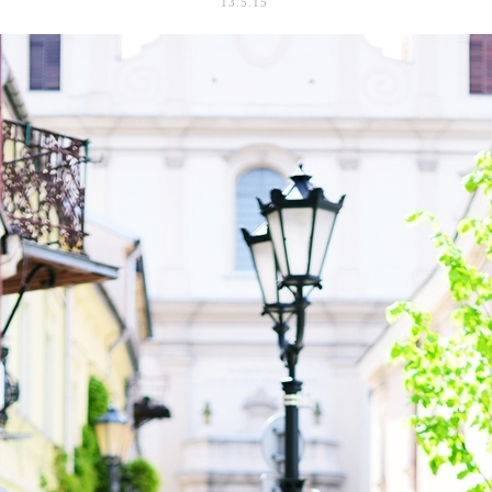
13.5.15