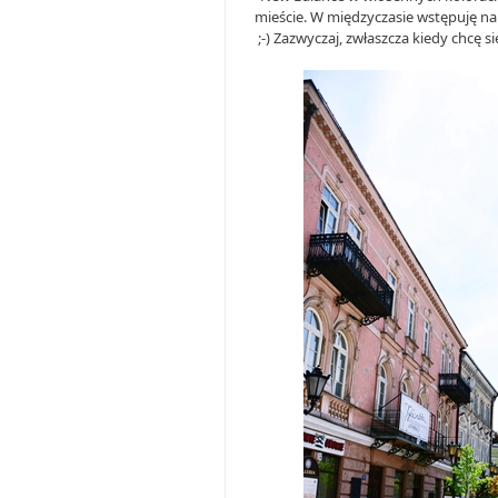
mieście. W międzyczasie wstępuję na 
;-) Zazwyczaj, zwłaszcza kiedy chcę