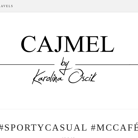
RAVELS
#SPORTYCASUAL #MCCAF