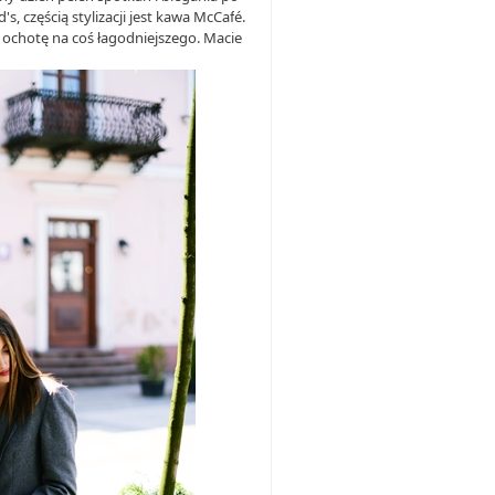
 częścią stylizacji jest kawa McCaf
é
.
 ochotę na coś łagodniejszego. Macie