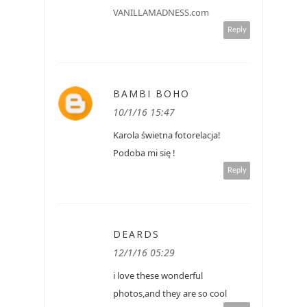
VANILLAMADNESS.com
Reply
BAMBI BOHO
10/1/16 15:47
Karola świetna fotorelacja!
Podoba mi się !
Reply
DEARDS
12/1/16 05:29
i love these wonderful
photos,and they are so cool