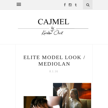
ELITE MODEL LOOK /
MEDIOLAN
8.1.16