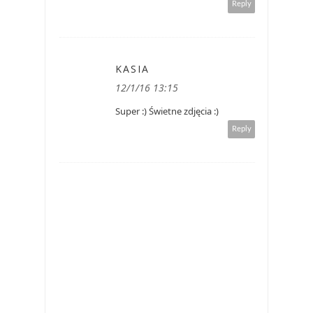
Reply
KASIA
12/1/16 13:15
Super :) Świetne zdjęcia :)
Reply