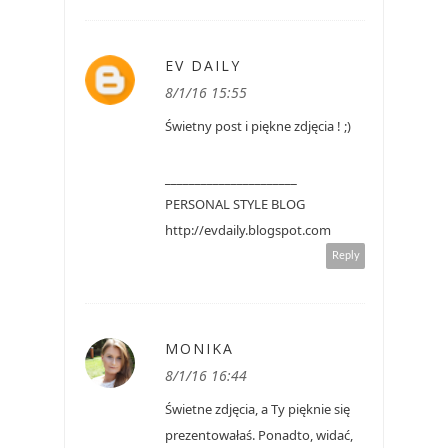
EV DAILY
8/1/16 15:55
Świetny post i piękne zdjęcia ! ;)
______________________
PERSONAL STYLE BLOG
http://evdaily.blogspot.com
Reply
MONIKA
8/1/16 16:44
Świetne zdjęcia, a Ty pięknie się
prezentowałaś. Ponadto, widać,