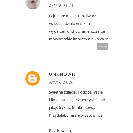
8/1/16 21:13
Fajnie, ze mialas mozliwosc
wziecia udzialu w takim
wydarzeniu, choc mnie szczerze
mowiac takie imprezy nie kreca :P
Reply
UNKNOWN
8/1/16 21:20
Świetne zdjęcia! Podoba mi się
klimat. Muszę też pomyśleć nad
jakąś fryzurą konkursową.
Przydałaby mi się prostownica :)
Pozdrawiam,