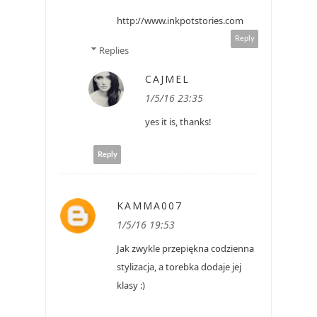
http://www.inkpotstories.com
Reply
Replies
CAJMEL
1/5/16 23:35
yes it is, thanks!
Reply
KAMMA007
1/5/16 19:53
Jak zwykle przepiękna codzienna
stylizacja, a torebka dodaje jej
klasy :)