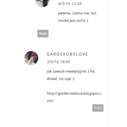
4/5/16 12:38
pewnie, czemu nie. ten
model jest extra :)
Reply
GARDEROBELOVE
3/5/16 18:00
Jak zawsze rewelacyjnie :) Nic
dodać, nic ująć :)
http://garderobelove.blogspot.c
om/
Reply