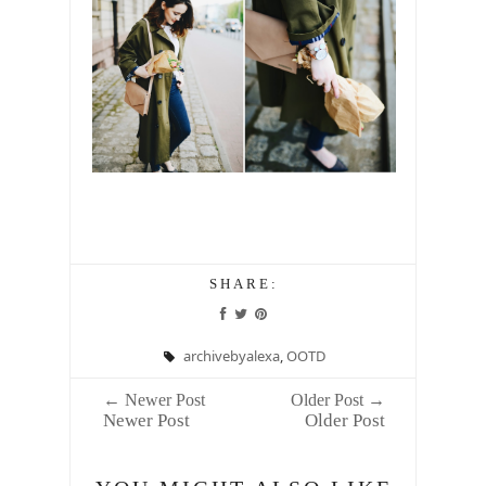
SHARE:
archivebyalexa
,
OOTD
← Newer Post
Older Post →
Newer Post
Older Post