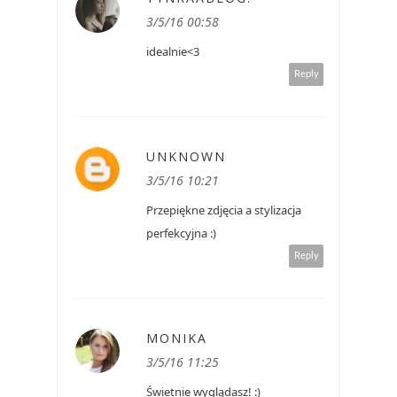
3/5/16 00:58
idealnie<3
Reply
UNKNOWN
3/5/16 10:21
Przepiękne zdjęcia a stylizacja
perfekcyjna :)
Reply
MONIKA
3/5/16 11:25
Świetnie wyglądasz! :)