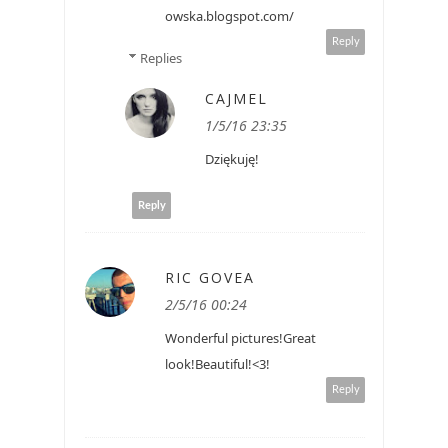
owska.blogspot.com/
Reply
Replies
CAJMEL
1/5/16 23:35
Dziękuję!
Reply
RIC GOVEA
2/5/16 00:24
Wonderful pictures!Great
look!Beautiful!<3!
Reply