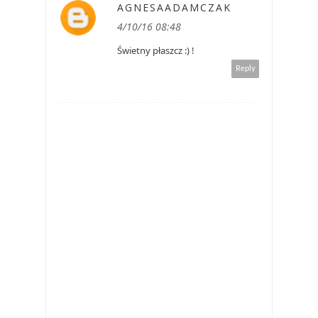
AGNESAADAMCZAK
4/10/16 08:48
Świetny płaszcz :) !
Reply