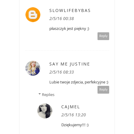
SLOWLIFEBYBAS
2/5/16 00:38
płaszczyk jest piękny ;)
Reply
SAY ME JUSTINE
2/5/16 08:33
Lubie twoje zdjecia, perfekcyjne :)
Reply
Replies
CAJMEL
2/5/16 13:20
Dziękujemy!!! :)