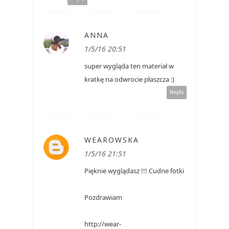
ANNA
1/5/16 20:51
super wygląda ten materiał w
kratkę na odwrocie płaszcza :)
Reply
WEAROWSKA
1/5/16 21:51
Pięknie wyglądasz !!! Cudne fotki
Pozdrawiam
http://wear-