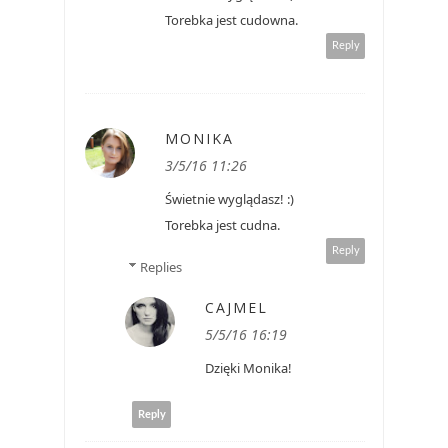
Torebka jest cudowna.
Reply
MONIKA
3/5/16 11:26
Świetnie wyglądasz! :)
Torebka jest cudna.
Reply
Replies
CAJMEL
5/5/16 16:19
Dzięki Monika!
Reply