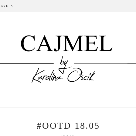
RAVELS
#OOTD 18.05