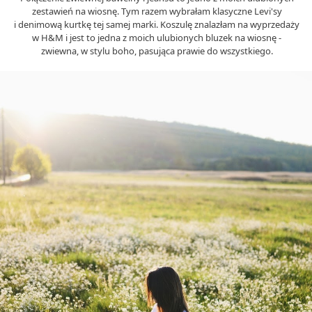
zestawień na wiosnę. Tym razem wybrałam klasyczne Levi'sy
i denimową kurtkę tej samej marki. Koszulę znalazłam na wyprzedaży
w H&M i jest to jedna z moich ulubionych bluzek na wiosnę -
zwiewna, w stylu boho, pasująca prawie do wszystkiego.