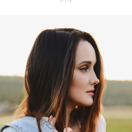
18.5.16