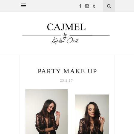
PARTY MAKE UP
25.2.17