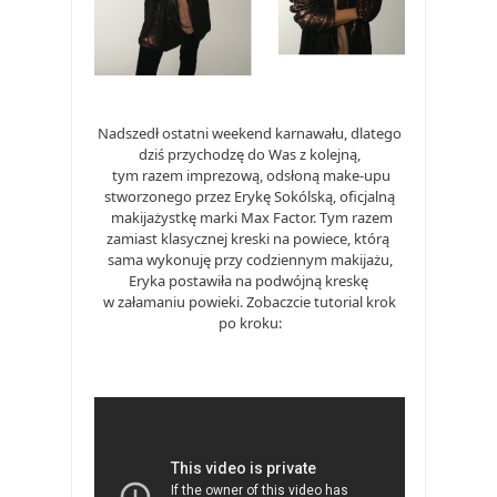
Nadszedł ostatni weekend karnawału, dlatego
dziś przychodzę do Was z kolejną,
tym razem imprezową, odsłoną make-upu
stworzonego przez Erykę Sokólską, oficjalną
makijażystkę marki Max Factor. Tym razem
zamiast klasycznej kreski na powiece, którą
sama wykonuję przy codziennym makijażu,
Eryka postawiła na podwójną kreskę
w załamaniu powieki. Zobaczcie tutorial krok
po kroku: