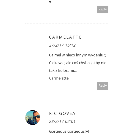
♥
Reply
CARMELATTE
27/2/17 15:12
Cajmel w nieco innym wydaniu :)
Ciekawie, ale coś chyba jakby nie
tak z kolorami...
Carmelatte
Reply
RIC GOVEA
28/2/17 02:01
Gorgeous,gorgeous!♥!