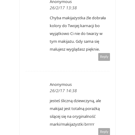
Anonymous
26/2/17 13:38
Chyba makijażystka źle dobrała
kolory do Twojej karnacji bo
wyjątkowo Ci nie do twarzy w
tym makijażu. Gdy sama się
malujesz wyglądasz pięknie.
Reply
Anonymous
26/2/17 14:38
jesteś śliczną dziewczyną, ale
makijaż jest totalną porażką
silącej się na oryginalność
marki/makijażystki brrrrr
Reply