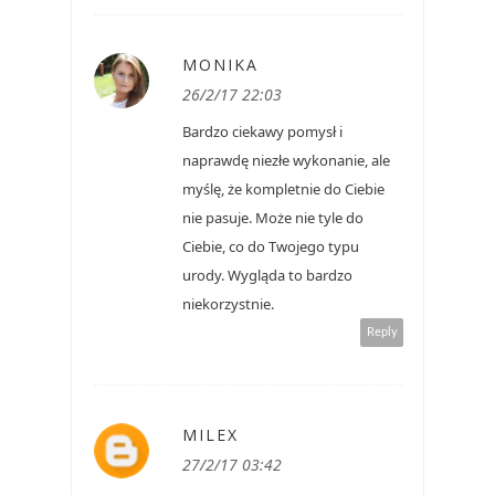
MONIKA
26/2/17 22:03
Bardzo ciekawy pomysł i
naprawdę niezłe wykonanie, ale
myślę, że kompletnie do Ciebie
nie pasuje. Może nie tyle do
Ciebie, co do Twojego typu
urody. Wygląda to bardzo
niekorzystnie.
Reply
MILEX
27/2/17 03:42