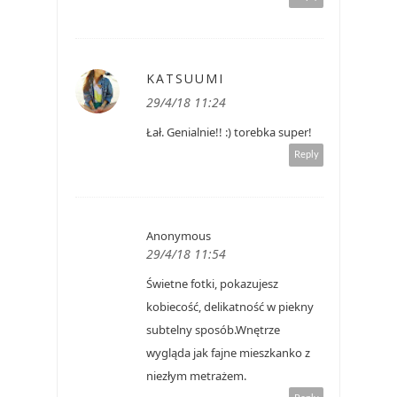
KATSUUMI
29/4/18 11:24
Łał. Genialnie!! :) torebka super!
Reply
Anonymous
29/4/18 11:54
Świetne fotki, pokazujesz
kobiecość, delikatność w piekny
subtelny sposób.Wnętrze
wygląda jak fajne mieszkanko z
niezłym metrażem.