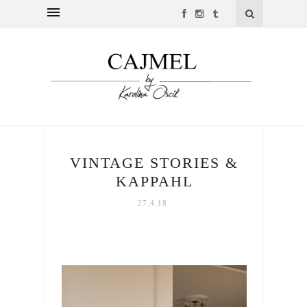
VINTAGE STORIES &
KAPPAHL
27.4.18