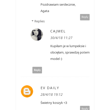
Pozdrawiam serdecznie,
Agata
Reply
Replies
CAJMEL
30/4/18 11:27
Kupiłam je w lumpeksie i
obcięłam, sprawdzę potem
model :)
Reply
EV DAILY
28/4/18 19:12
Świetny koszyk <3
Reply