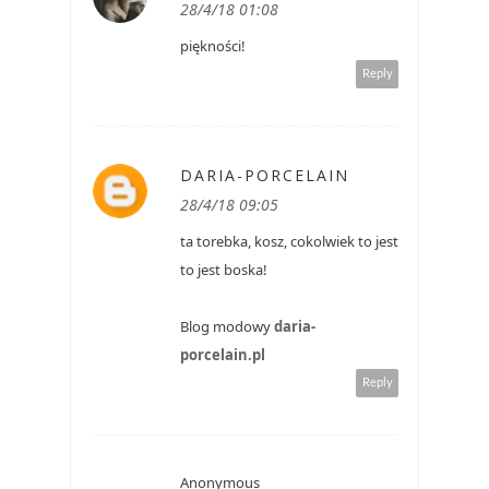
28/4/18 01:08
piękności!
Reply
DARIA-PORCELAIN
28/4/18 09:05
ta torebka, kosz, cokolwiek to jest
to jest boska!
Blog modowy
daria-
porcelain.pl
Reply
Anonymous