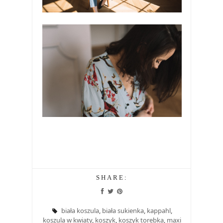
SHARE:
biała koszula
,
biała sukienka
,
kappahl
,
koszula w kwiaty
,
koszyk
,
koszyk torebka
,
maxi