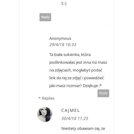
S :)
Reply
Anonymous
29/4/18 16:33
Ta biała sukienka, która
podlinkowałas jest inna niż masz
na zdjęciach, mogłabyś podać
link do tej ze zdjęć i powiedzieć
jaki masz rozmiar? Dziękuje :*
Reply
Replies
CAJMEL
30/4/18 11:25
Niestety obawiam się, że