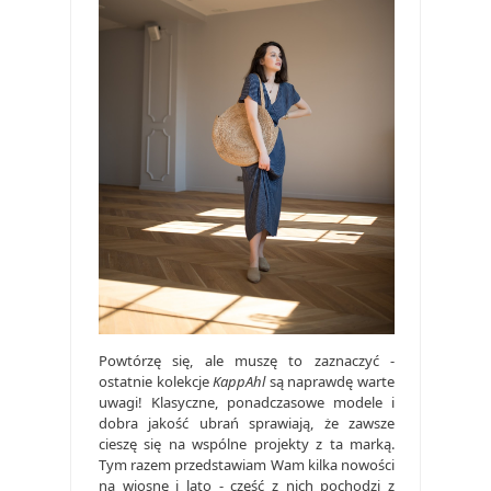
Powtórzę się, ale muszę to zaznaczyć -
ostatnie kolekcje
KappAhl
są naprawdę warte
uwagi! Klasyczne, ponadczasowe modele i
dobra jakość ubrań sprawiają, że zawsze
cieszę się na wspólne projekty z ta marką.
Tym razem przedstawiam Wam kilka nowości
na wiosnę i lato - część z nich pochodzi z