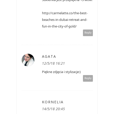
http://carmelatte.co/the-best-
beaches-in-dubai-retreat-and-
fun-in-the-city-of-gold/
Reply
AGATA
12/5/18 16:21
Piękne zdjęcia i stylizacje:)
Reply
KORNELIA
14/5/18 20:45