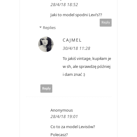
28/4/18 18:52
Jaki to model spodni Levi’s??
Reply
Replies
CAJMEL
30/4/18 11:28
To jakiś vintage, kupiłam je
w sh, ale sprawdzę później
i dam znać :)
Reply
Anonymous
28/4/18 19:01
Co to za model Levisów?
Polecasz?