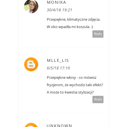
MONIKA
30/4/18 19:21
Przepiękne, klimatyczne zdjęcia.
W oko wpadła mi koszula. :)
Reply
MLLE_LIS
6/5/18 17:10
Przepiękne włosy - co mówisz
fryzjerom, że wychodzi taki efekt?
A może to kwestia stylizacji?
Reply
UNKNOWN