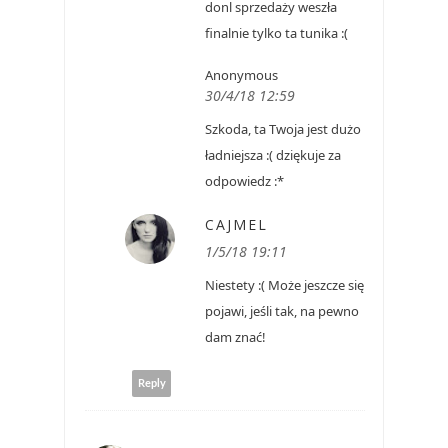
donl sprzedaży weszła
finalnie tylko ta tunika :(
Anonymous
30/4/18 12:59
Szkoda, ta Twoja jest dużo
ładniejsza :( dziękuje za
odpowiedz :*
CAJMEL
1/5/18 19:11
Niestety :( Może jeszcze się
pojawi, jeśli tak, na pewno
dam znać!
Reply