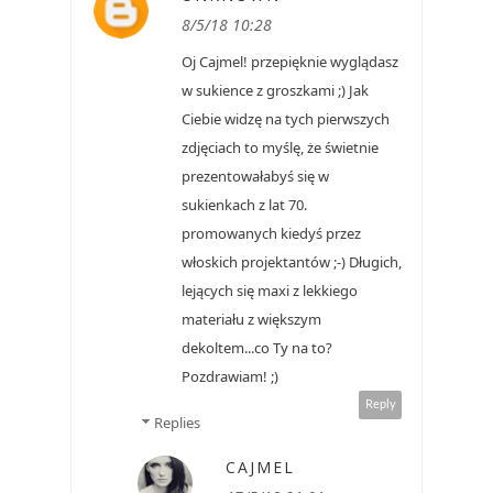
8/5/18 10:28
Oj Cajmel! przepięknie wyglądasz
w sukience z groszkami ;) Jak
Ciebie widzę na tych pierwszych
zdjęciach to myślę, że świetnie
prezentowałabyś się w
sukienkach z lat 70.
promowanych kiedyś przez
włoskich projektantów ;-) Długich,
lejących się maxi z lekkiego
materiału z większym
dekoltem...co Ty na to?
Pozdrawiam! ;)
Reply
Replies
CAJMEL