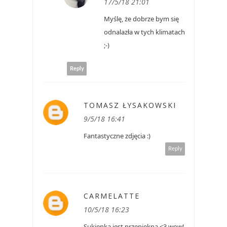
17/5/18 21:01
Myślę, że dobrze bym się
odnalazła w tych klimatach
;-)
Reply
TOMASZ ŁYSAKOWSKI
9/5/18 16:41
Fantastyczne zdjęcia :)
Reply
CARMELATTE
10/5/18 16:23
Sukienka jest przepiękna <3 wow!