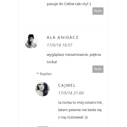
pasuje do Ciebie taki styl :)
Reply
ALA ANIGACZ
17/5/18 10:57
wyglądasz niesamowicie, piękna
torba!
Reply
Replies
CAJMEL
17/5/18 21:00
ta torba to mój ostatni hit,
latem pewnie nie bede się
z nią rozstawać :))