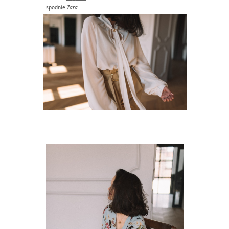
spodnie
Zara