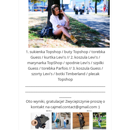
1. sukienka Topshop / buty Topshop / torebka
Guess / kurtka Levi's // 2. koszula Levi's /
marynarka TopShop / spodnie Levi's / szpilki
Guess / torebka Parfois // 3. koszula Guess /
szorty Levi's / botki Timberland / plecak
Topshop
______________________________________________
______________________________________________
_______
Oto wyniki, gratulacje! Zwyciężczynie proszę o
kontakt na cajmel.contact@gmail.com :)