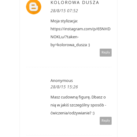
KOLOROWA DUSZA
28/8/15 07:52
Moja stylizacja:
https://instagram.com/p/65NHD
NOKLu/?taken-
by=kolorowa_dusza :)
Reply
Anonymous
28/8/15 15:26
Masz cudowną figurę. Dbasz o
nią w jakiś szczególny sposób -
ćwiczenia/odżywianie? :)
Reply