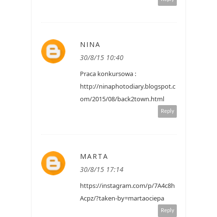
NINA
30/8/15 10:40
Praca konkursowa :
http://ninaphotodiary.blogspot.c
om/2015/08/back2town.html
Reply
MARTA
30/8/15 17:14
https://instagram.com/p/7A4c8h
Acpz/?taken-by=martaociepa
Reply