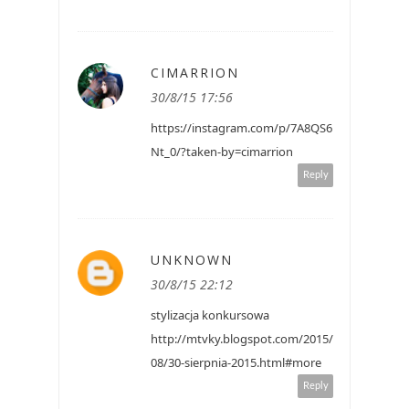
CIMARRION
30/8/15 17:56
https://instagram.com/p/7A8QS6
Nt_0/?taken-by=cimarrion
Reply
UNKNOWN
30/8/15 22:12
stylizacja konkursowa
http://mtvky.blogspot.com/2015/
08/30-sierpnia-2015.html#more
Reply