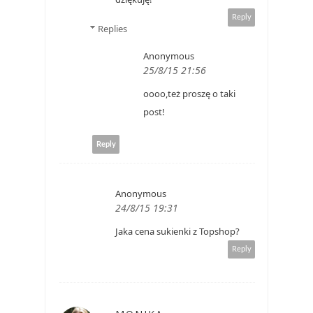
Reply
Replies
Anonymous
25/8/15 21:56
oooo,też proszę o taki
post!
Reply
Anonymous
24/8/15 19:31
Jaka cena sukienki z Topshop?
Reply