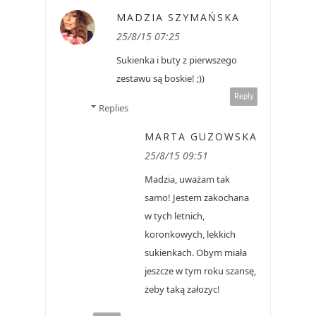
MADZIA SZYMAŃSKA
25/8/15 07:25
Sukienka i buty z pierwszego
zestawu są boskie! ;))
Reply
Replies
MARTA GUZOWSKA
25/8/15 09:51
Madzia, uważam tak
samo! Jestem zakochana
w tych letnich,
koronkowych, lekkich
sukienkach. Obym miała
jeszcze w tym roku szansę,
żeby taką załozyc!