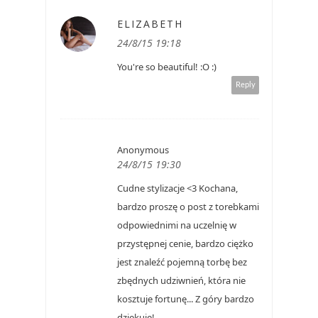
ELIZABETH
24/8/15 19:18
You're so beautiful! :O :)
Reply
Anonymous
24/8/15 19:30
Cudne stylizacje <3 Kochana,
bardzo proszę o post z torebkami
odpowiednimi na uczelnię w
przystępnej cenie, bardzo ciężko
jest znaleźć pojemną torbę bez
zbędnych udziwnień, która nie
kosztuje fortunę... Z góry bardzo
dziękuję!