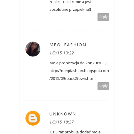
znalezc na stronie a jest
absolutnie przepiekna!!
Reply
MEGI FASHION
1/9/15 13:22
Moja propozycja do konkursu. :)
http://megifashion.blogspot.com
/2015/09/back2town.html
Reply
UNKNOWN
1/9/15 18:37
juz 3 raz próbuje dodać moje