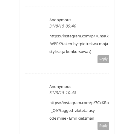
Anonymous
31/8/15 09:40
https://instagram.com/p/7Cn9Kk
lWPR/?taken-by=piotrekwu moja
stylizacja konkursowa :)
Reply
Anonymous
31/8/15 10:48
https://instagram.com/p/7CxKRo
r_Qf/?tagged=zlotetarasy
ode mnie - Emil Kietzman
Reply