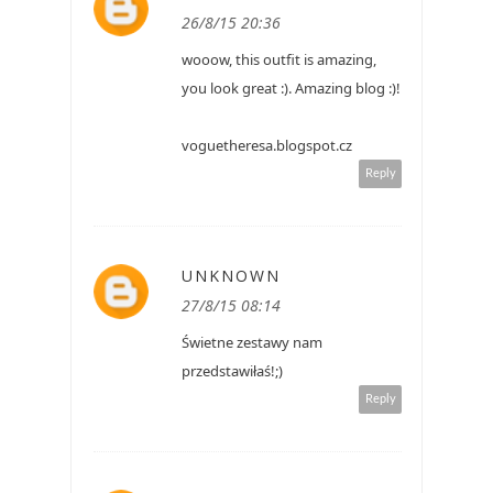
26/8/15 20:36
wooow, this outfit is amazing,
you look great :). Amazing blog :)!
voguetheresa.blogspot.cz
Reply
UNKNOWN
27/8/15 08:14
Świetne zestawy nam
przedstawiłaś!;)
Reply