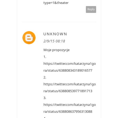
type=1&theater
Reply
UNKNOWN
2/9/15 08:18
Moje propozycje
1.
https://twitter.com/katarzyna1go
ra/status/638808343189016577
2.
https://twitter.com/katarzyna1go
ra/status/638808539771891713
3.
https://twitter.com/katarzyna1go
ra/status/638808637956313088