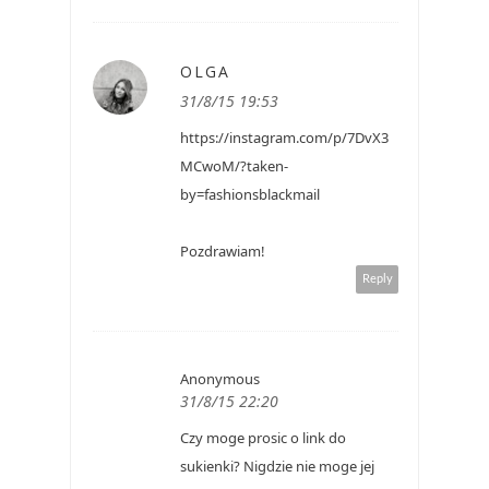
OLGA
31/8/15 19:53
https://instagram.com/p/7DvX3
MCwoM/?taken-
by=fashionsblackmail
Pozdrawiam!
Reply
Anonymous
31/8/15 22:20
Czy moge prosic o link do
sukienki? Nigdzie nie moge jej