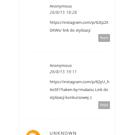
Anonymous
26/8/15 18:28
https://instagram.com/p/62tp2X
DXWs/ link do stylizacji
Reply
Anonymous
26/8/15 19:11
https://instagram.com/p/62yU_h
AoSF/?taken-by=malaziu Link do
stylizacji konkursowej :)
Reply
UNKNOWN