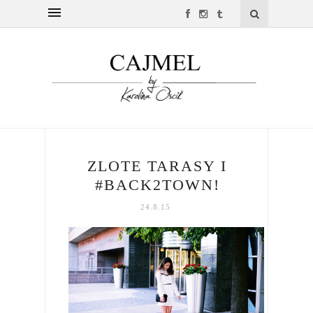
ZLOTE TARASY I
#BACK2TOWN!
24.8.15