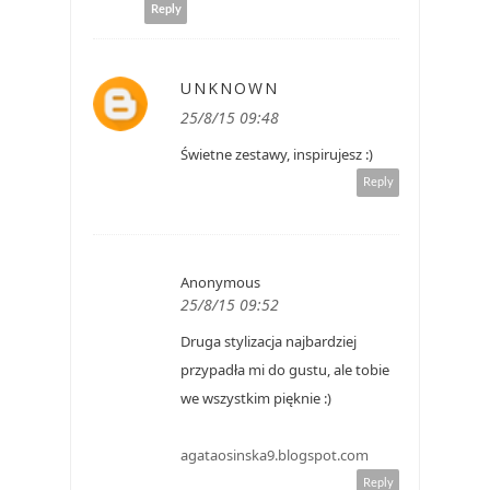
Reply
UNKNOWN
25/8/15 09:48
Świetne zestawy, inspirujesz :)
Reply
Anonymous
25/8/15 09:52
Druga stylizacja najbardziej
przypadła mi do gustu, ale tobie
we wszystkim pięknie :)
agataosinska9.blogspot.com
Reply