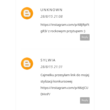
UNKNOWN
28/8/15 21:08
https://instagram.com/p/68JRpFt
gR3/ z rockowym przytupem :)
Reply
SYLWIA
28/8/15 21:31
Cajmelku przesyłam link do mojej
stylizacji konkursowej
https://instagram.com/p/66zJCU
DHnP/
Reply