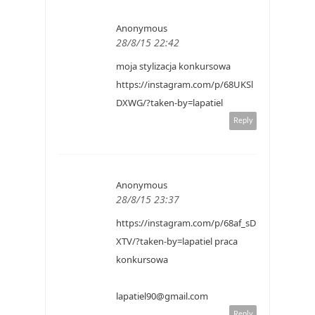
Anonymous
28/8/15 22:42
moja stylizacja konkursowa
https://instagram.com/p/68UKSl
DXWG/?taken-by=lapatiel
Reply
Anonymous
28/8/15 23:37
https://instagram.com/p/68af_sD
XTV/?taken-by=lapatiel praca
konkursowa
lapatiel90@gmail.com
Reply