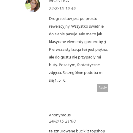
MONIKA
24/8/15 19:49
Drugi zestaw jest po prostu
rewelacyjny. Wszystko świetnie
do siebie pasuje. Nie ma to jak
klasyczne elementy garderoby ;)
Pierwsza stylizacja też jest piękna,
ale do gustu nie przypadły mi
buty. Poza tym, fantastyczne
zdjęcia. Szczególnie podoba mi
się 1, 5 i 6.
Reply
Anonymous
24/8/15 21:00
te sznurowane buciki z topshop